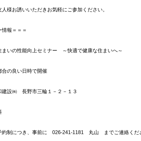
友人様お誘いいただきお気軽にご参加ください。
ー情報＝＝＝
住まいの性能向上セミナー ～快適で健康な住まいへ～
都合の良い日時で開催
和建設㈱ 長野市三輪１－２－１３
料
約制につき、事前に 026-241-1181 丸山 までご連絡く