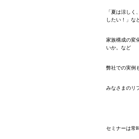
「夏は涼しく
したい！」な
家族構成の変
いか。など
弊社での実例
みなさまのリ
セミナーは常