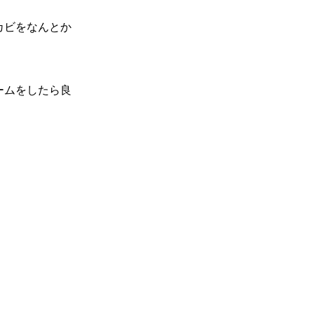
カビをなんとか
ームをしたら良