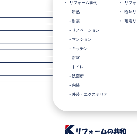
リフォーム事例
リフォ
- 断熱
断熱リ
- 耐震
耐震リ
- リノベーション
- マンション
- キッチン
- 浴室
- トイレ
- 洗面所
- 内装
- 外装・エクステリア