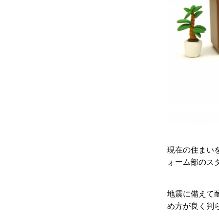
現在の住まい
ォーム部のス
地震に備えて
め方が良く判