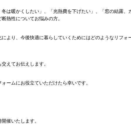
、冬は暖かくしたい」、「光熱費を下げたい」、「窓の結露、
ど断熱性についてお悩みの方。
化により、今後快適に暮らしていくためにはどのようなリフォ
も交えてお伝えします。
フォームにお役立ていただけたら幸いです。
時開催いたします。