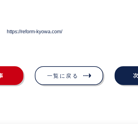
ジ：
https://reform-kyowa.com/