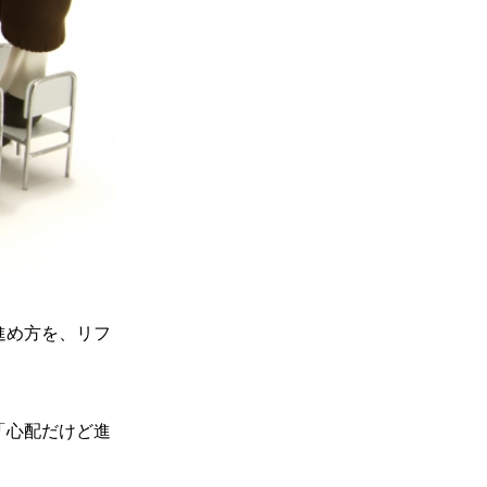
進め方を、リフ
「心配だけど進