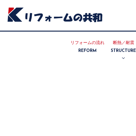
リフォームの流れ
断熱／耐震
REFORM
STRUCTUR
断熱リフォ
耐震リフォ
ーム
ーム