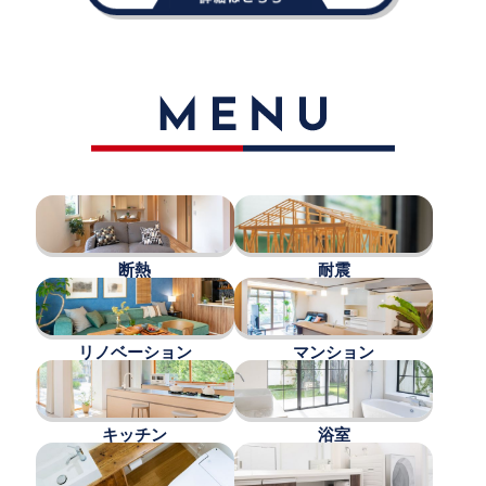
断熱
耐震
リノベーション
マンション
キッチン
浴室