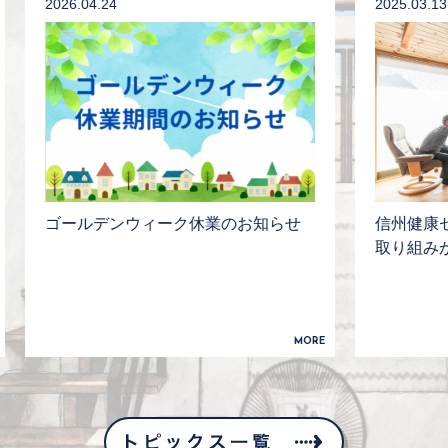
2026.04.24
2025.03.13
ゴールデンウィーク休業のお知らせ
信州健康ゼ
取り組みが
MORE