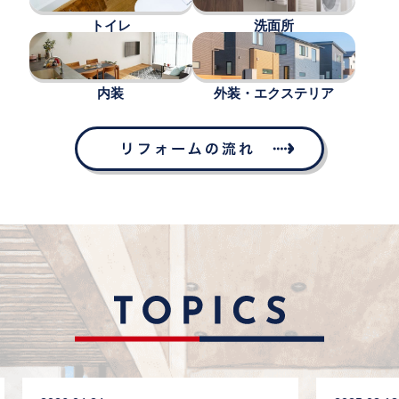
トイレ
洗面所
内装
外装・エクステリア