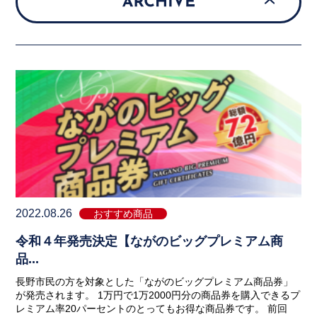
2022.08.26
おすすめ商品
令和４年発売決定【ながのビッグプレミアム商
品...
長野市民の方を対象とした「ながのビッグプレミアム商品券」
が発売されます。 1万円で1万2000円分の商品券を購入できるプ
レミアム率20パーセントのとってもお得な商品券です。 前回