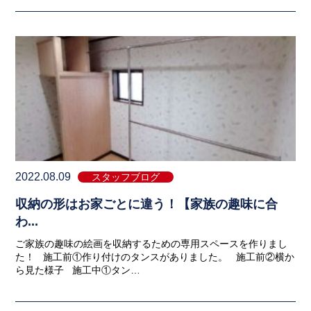
2022.08.09
スタッフブログ
収納の形はお家ごとに違う！【家族の趣味に合
わ...
ご家族の趣味の絵画を収納するための専用スペースを作りまし
た！ 施工前①作り付けのタンスがありました。 施工前②横か
ら見た様子 施工中①タン…