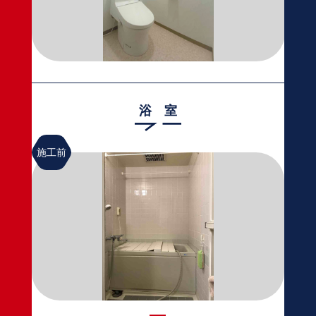
浴 室
施工前