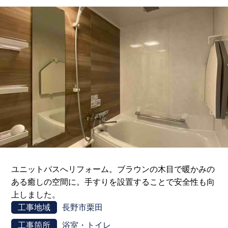
ユニットバスへリフォーム。ブラウンの木目で暖かみの
ある癒しの空間に。手すりを設置することで安全性も向
上しました。
工事地域
長野市栗田
工事箇所
浴室・トイレ