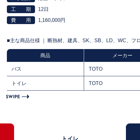
工 期
12日
費 用
1,160,000円
■主な商品仕様 ｜ 断熱材、建具、SK、SB、LD、WC、
商品
メーカー
バス
TOTO
トイレ
TOTO
トイレ