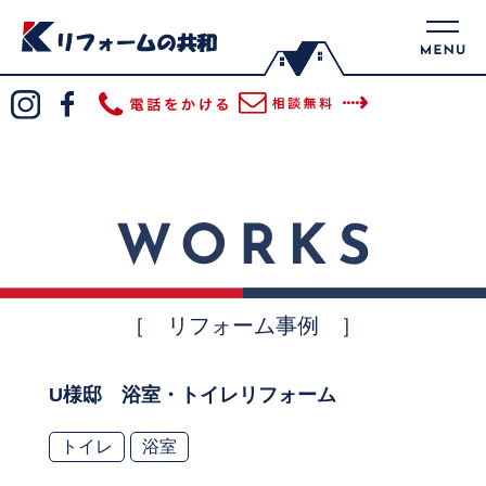
［ リフォーム事例 ］
U様邸 浴室・トイレリフォーム
トイレ
浴室