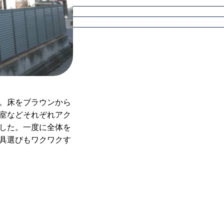
。床をブラウンから
室などそれぞれアク
した。一度に全体を
具選びもワクワクす