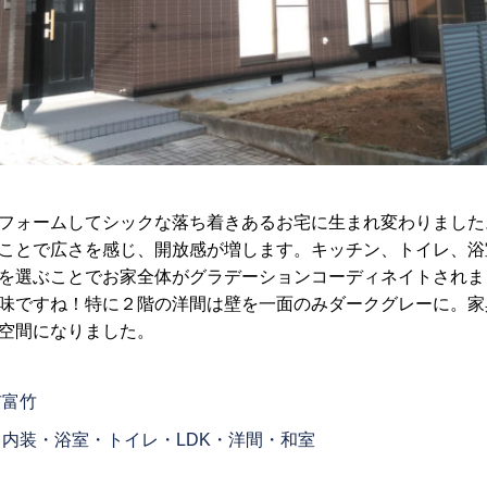
フォームしてシックな落ち着きあるお宅に生まれ変わりました
ことで広さを感じ、開放感が増します。キッチン、トイレ、浴
を選ぶことでお家全体がグラデーションコーディネイトされま
味ですね！特に２階の洋間は壁を一面のみダークグレーに。家
空間になりました。
市富竹
内装・浴室・トイレ・LDK・洋間・和室