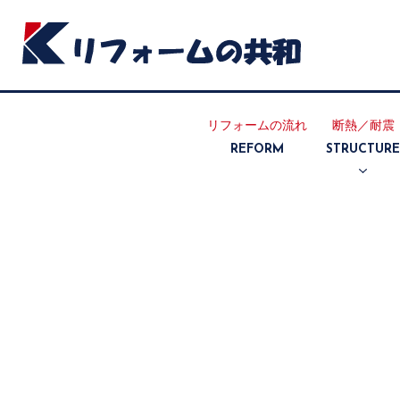
リフォームの流れ
断熱／耐震
REFORM
STRUCTUR
断熱リフォ
耐震リフォ
ーム
ーム