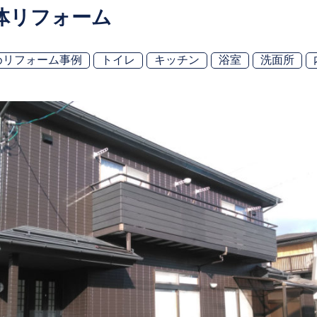
体リフォーム
めリフォーム事例
トイレ
キッチン
浴室
洗面所