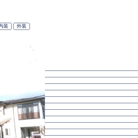
内装
外装