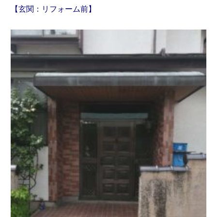
【玄関：リフォーム前】