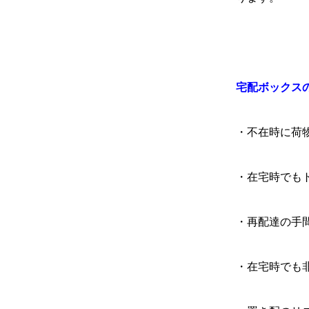
宅配ボックス
・不在時に荷
・在宅時でも
・再配達の手
・在宅時でも