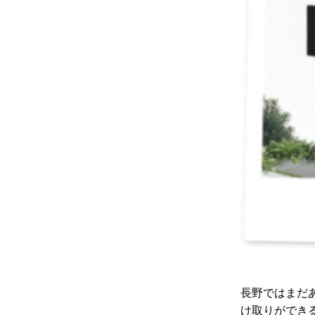
長野ではまだ
け取りができ