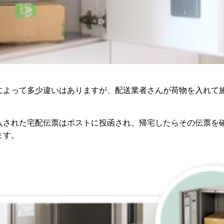
によって多少違いはありますが、配送業者さんが荷物を入れて
入された宅配伝票はポストに投函され、帰宅したらその伝票を
ます。