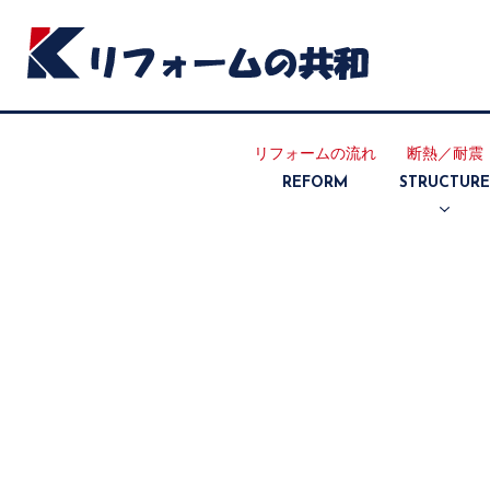
リフォームの流れ
断熱／耐震
REFORM
STRUCTUR
断熱リフォ
耐震リフォ
ーム
ーム