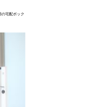
用の宅配ボック