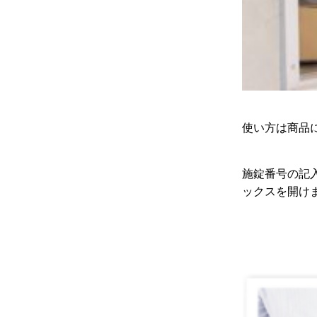
使い方は商品
施錠番号の記
ックスを開け