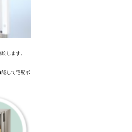
施錠します。
確認して宅配ボ