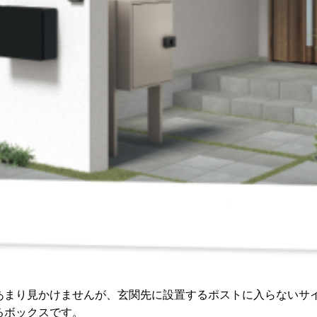
あまり見かけませんが、玄関先に設置するポストに入らないサ
るボックスです。