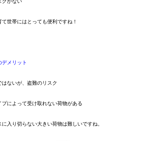
スクがない
育て世帯にはとっても便利ですね！
のデメリット
ではないが、盗難のリスク
イプによって受け取れない荷物がある
スに入り切らない大きい荷物は難しいですね。