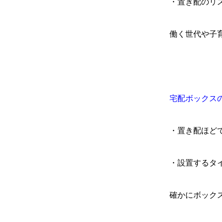
・置き配のリ
働く世代や子
宅配ボックス
・置き配ほど
・設置するタ
確かにボック