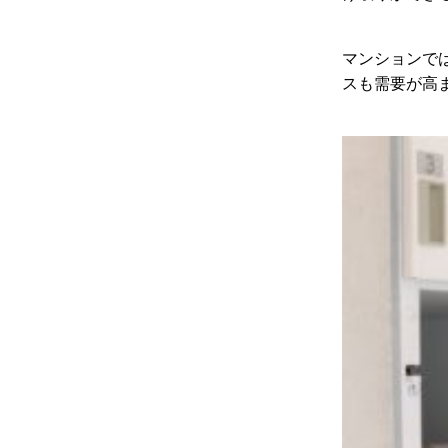
マンションで
スも需要が高