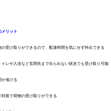
のメリット
物の受け取りができるので、配達時間を気にせず外出できる
トイレや入浴など玄関先まで出られない状況でも受け取り可能
間が省ける
非対面で荷物の受け取りができる