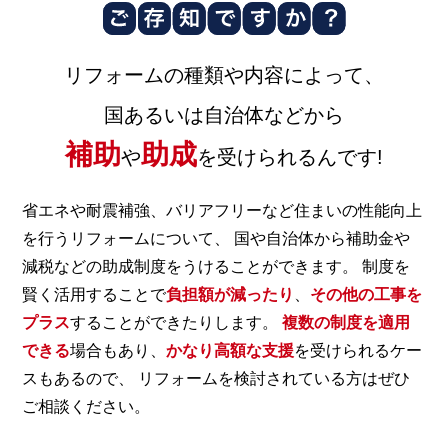
リフォームの種類や内容によって、
国あるいは自治体などから
補助
助成
や
を受けられるんです!
省エネや耐震補強、バリアフリーなど住まいの性能向上
を行うリフォームについて、
国や自治体から補助金や
減税などの助成制度をうけることができます。
制度を
賢く活用することで
負担額が減ったり
、
その他の工事を
プラス
することができたりします。
複数の制度を適用
できる
場合もあり、
かなり高額な支援
を受けられるケー
スもあるので、
リフォームを検討されている方はぜひ
ご相談ください。