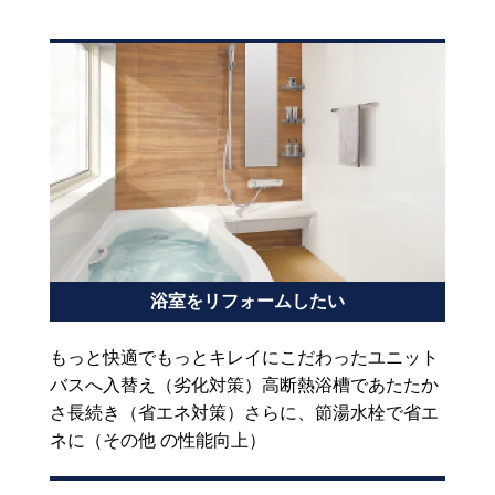
浴室をリフォームしたい
もっと快適でもっとキレイにこだわったユニット
バスへ入替え（劣化対策）高断熱浴槽であたたか
さ長続き（省エネ対策）さらに、節湯水栓で省エ
ネに（その他 の性能向上）