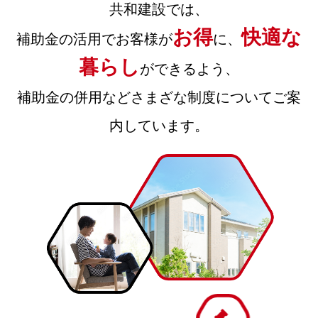
共和建設では、
お得
快適な
補助金の活用でお客様が
に、
暮らし
ができるよう、
補助金の併用などさまざな制度についてご案
内しています。