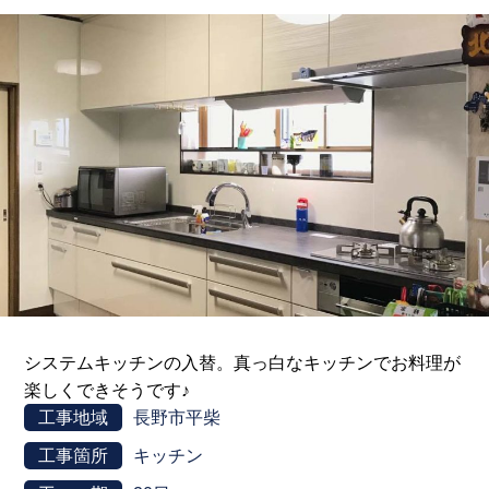
システムキッチンの入替。真っ白なキッチンでお料理が
楽しくできそうです♪
工事地域
長野市平柴
工事箇所
キッチン