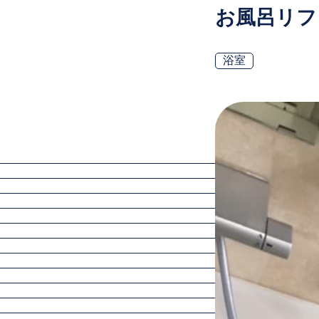
お風呂リフ
浴室