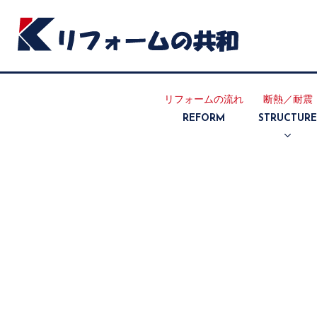
リフォームの流れ
断熱／耐震
REFORM
STRUCTUR
断熱リフォ
耐震リフォ
ーム
ーム