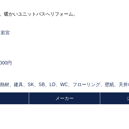
、暖かいユニットバスへリフォーム。
市若宮
,000円
断熱材、建具、SK、SB、LD、WC、フローリング、壁紙、天
メーカー