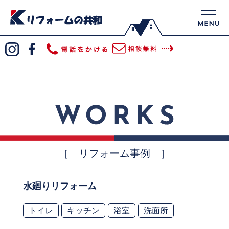
［ リフォーム事例 ］
水廻りリフォーム
トイレ
キッチン
浴室
洗面所