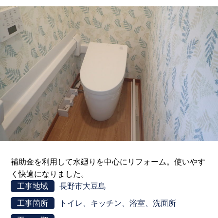
補助金を利用して水廻りを中心にリフォーム。使いやす
く快適になりました。
工事地域
長野市大豆島
工事箇所
トイレ、キッチン、浴室、洗面所