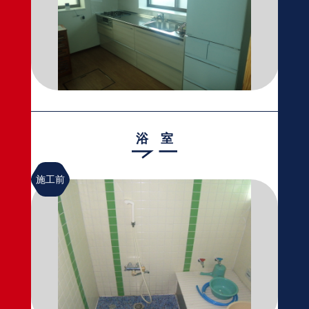
浴 室
施工前