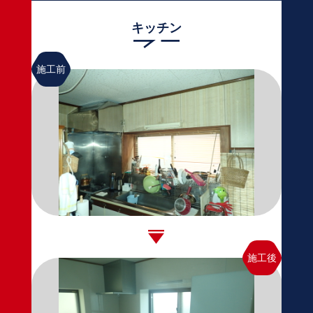
キッチン
施工前
施工後