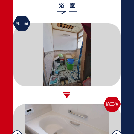
浴 室
施工前
施工後