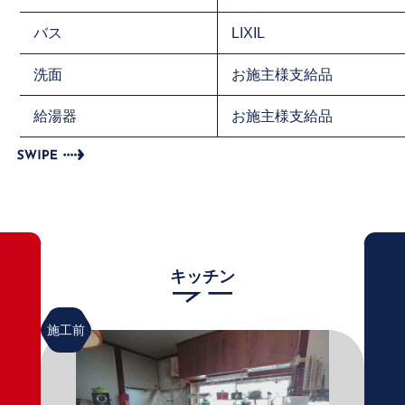
バス
LIXIL
洗面
お施主様支給品
給湯器
お施主様支給品
キッチン
施工前