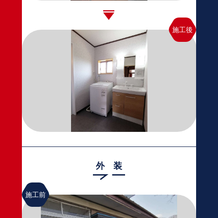
施工後
外 装
施工前