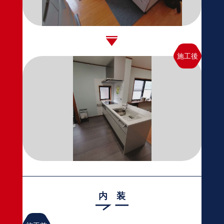
施工後
内 装