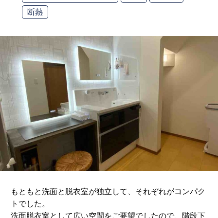
断熱
もともと洗面と脱衣室が独立して、それぞれがコンパク
トでした。
洗面脱衣室として広い空間をご要望でしたので、階段下