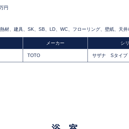
0万円
断熱材、建具、SK、SB、LD、WC、フローリング、壁紙、天
メーカー
シ
TOTO
サザナ Sタイプ
浴 室