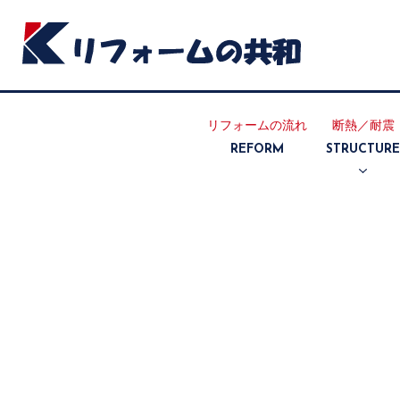
リフォームの流れ
断熱／耐震
REFORM
STRUCTUR
断熱リフォ
耐震リフォ
ーム
ーム