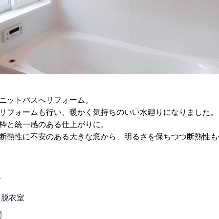
ニットバスへリフォーム。
リフォームも行い、暖かく気持ちのいい水廻りになりました。
枠と統一感のある仕上がりに。
断熱性に不安のある大きな窓から、明るさを保ちつつ断熱性も
市
、脱衣室
間