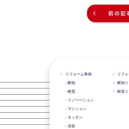
リフォーム事例
リフォ
- 断熱
断熱リ
- 耐震
耐震リ
- リノベーション
- マンション
- キッチン
- 浴室