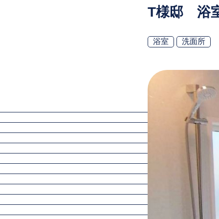
T様邸 浴
浴室
洗面所