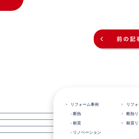
リフォーム事例
リフォ
- 断熱
断熱リ
- 耐震
耐震リ
- リノベーション