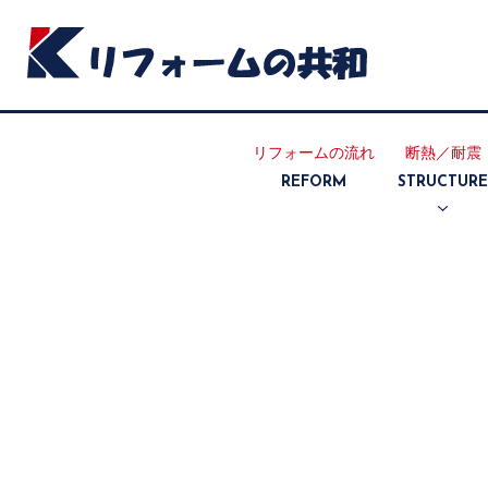
リフォームの流れ
断熱／耐震
REFORM
STRUCTUR
断熱リフォ
耐震リフォ
ーム
ーム