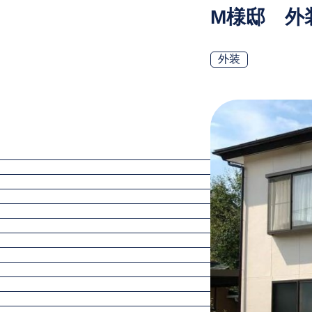
M様邸 外
外装