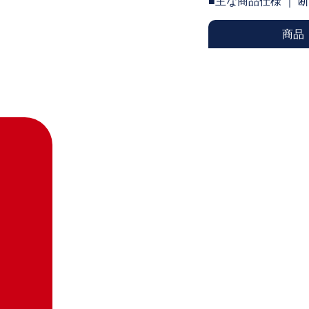
■主な商品仕様 ｜ 
商品