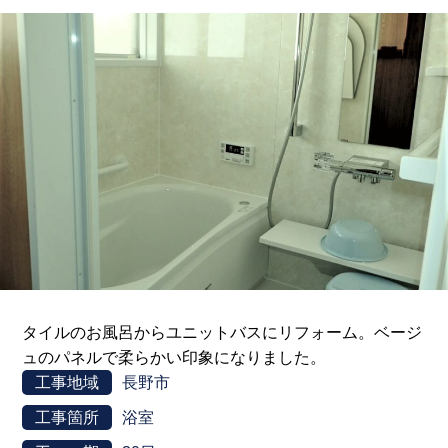
タイルのお風呂からユニットバスにリフォーム。ベージ
ュのパネルで柔らかい印象になりました。
工事地域
長野市
工事箇所
浴室