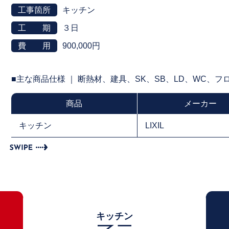
工事箇所
キッチン
工 期
３日
費 用
900,000円
■主な商品仕様 ｜ 断熱材、建具、SK、SB、LD、WC、
商品
メーカー
キッチン
LIXIL
キッチン